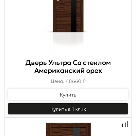
Дверь Ультра Со стеклом
Американский орех
Цена: 48660 ₽
Купить
Купить в 1 клик