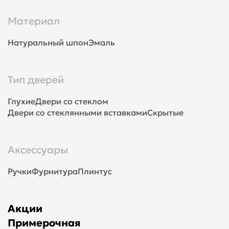
Материал
Натуральный шпон
Эмаль
Тип дверей
Глухие
Двери со стеклом
Двери со стеклянными вставками
Скрытые
Аксессуары
Ручки
Фурнитура
Плинтус
Акции
Примерочная