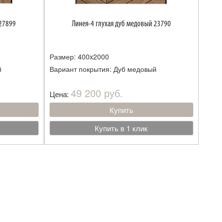
 27899
Линея-4 глухая дуб медовый 23790
Размер: 400x2000
й
Вариант покрытия: Дуб медовый
49 200 руб.
Цена:
Купить
Купить в 1 клик