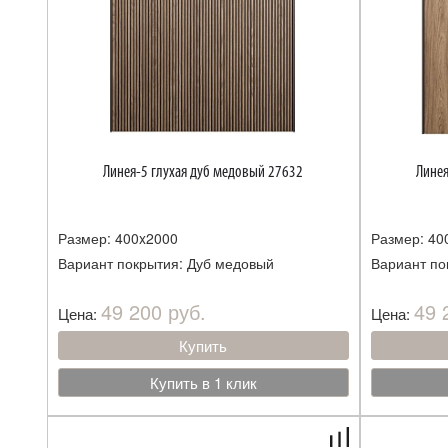
Линея-5 глухая дуб медовый 27632
Линея
Размер: 400x2000
Размер: 40
Вариант покрытия: Дуб медовый
Вариант по
49 200 руб.
49 
Цена:
Цена:
Купить
Купить в 1 клик