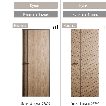
Купить
Купить
Купить в 1 клик
Купить в 1 клик
Новинка
Новинка
Линея-8 глухая 27899
Линея-4 глухая 23790