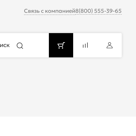
Связь с компанией
8(800) 555-39-65