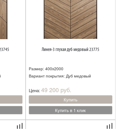
 23745
Линея-3 глухая дуб медовый 23775
Размер: 400x2000
й
Вариант покрытия: Дуб медовый
49 200 руб.
Цена:
Купить
Купить в 1 клик