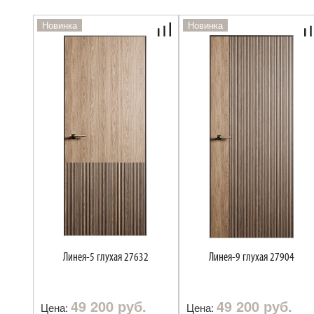
Новинка
Новинка
Линея-5 глухая 27632
Линея-9 глухая 27904
49 200 руб.
49 200 руб.
Цена:
Цена: