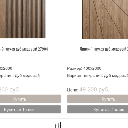
-9 глухая дуб медовый 27904
Линея-1 глухая дуб медовый
0x2000
Размер: 400x2000
крытия: Дуб медовый
Вариант покрытия: Дуб медовы
200 руб.
49 200 руб.
Цена:
Купить
Купить
Купить в 1 клик
Купить в 1 клик