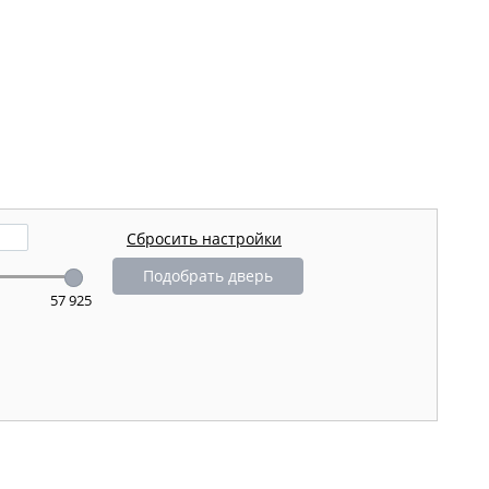
Подобрать дверь
57 925