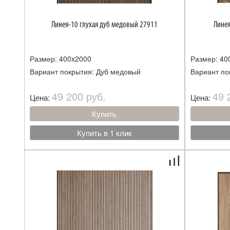
Линея-10 глухая дуб медовый 27911
Линея
Размер: 400x2000
Размер: 40
Вариант покрытия: Дуб медовый
Вариант по
49 200 руб.
49 
Цена:
Цена:
Купить
Купить в 1 клик