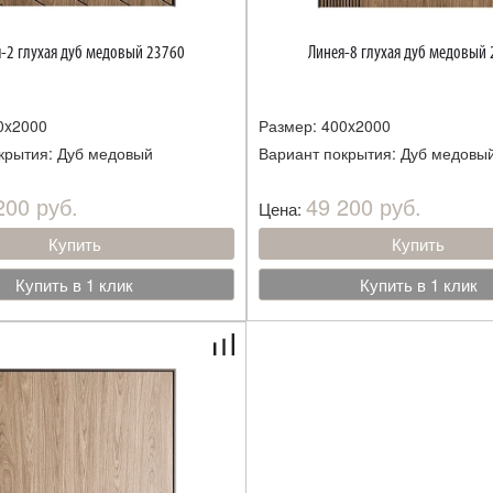
-2 глухая дуб медовый 23760
Линея-8 глухая дуб медовый
0x2000
Размер: 400x2000
крытия: Дуб медовый
Вариант покрытия: Дуб медовы
200 руб.
49 200 руб.
Цена:
Купить
Купить
Купить в 1 клик
Купить в 1 клик