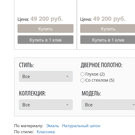
49 200 руб.
49 200 руб.
Цена:
Цена:
Купить
Купить
Купить в 1 клик
Купить в 1 клик
СТИЛЬ:
ДВЕРНОЕ ПОЛОТНО:
Глухое (
2
)
Все
Со стеклом (
5
)
КОЛЛЕКЦИЯ:
МОДЕЛЬ:
Все
Все
По материалу:
Эмаль
Натуральный шпон
По стилю:
Классика