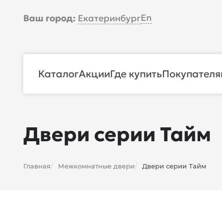
En
Ваш город:
Екатеринбург
Каталог
Акции
Где купить
Покупателя
Двери серии Тайм
Главная
Межкомнатные двери
Двери серии Тайм
/
/