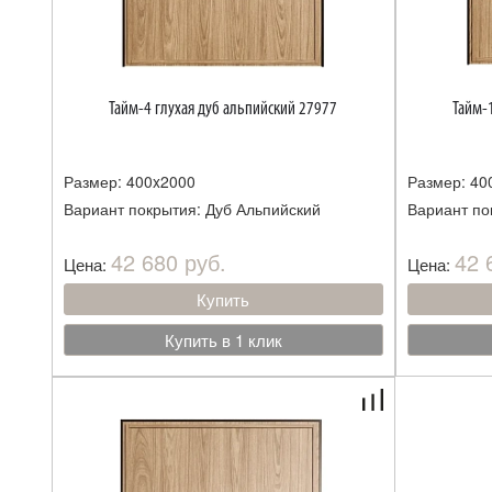
Тайм-4 глухая дуб альпийский 27977
Тайм-
Размер: 400x2000
Размер: 40
Вариант покрытия: Дуб Альпийский
Вариант по
42 680 руб.
42 
Цена:
Цена:
Купить
Купить в 1 клик