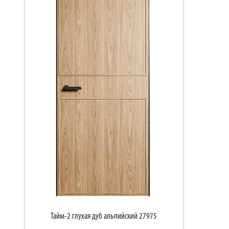
Тайм-2 глухая дуб альпийский 27975