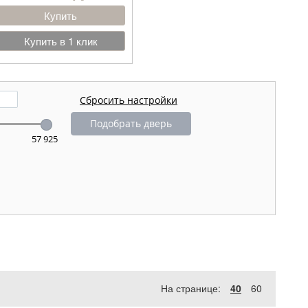
Купить
Купить в 1 клик
Подобрать дверь
57 925
На странице:
40
60