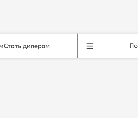
м
Стать дилером