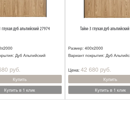
1 глухая дуб альпийский 27974
Тайм-3 глухая дуб альпийский
0x2000
Размер: 400x2000
крытия: Дуб Альпийский
Вариант покрытия: Дуб Альпийс
680 руб.
42 680 руб.
Цена:
Купить
Купить
Купить в 1 клик
Купить в 1 клик