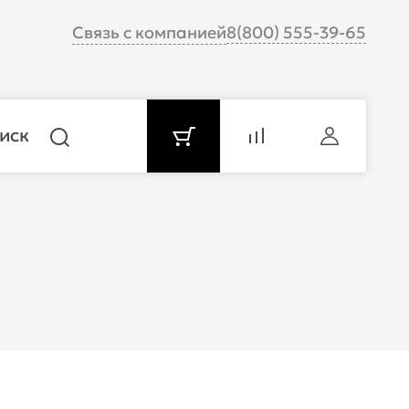
Связь с компанией
8(800) 555-39-65