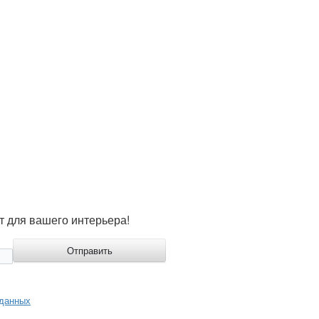
т для вашего интерьера!
 данных