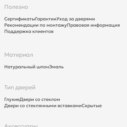
Полезно
Сертификаты
Гарантии
Уход за дверями
Рекомендации по монтажу
Правовая информация
Поддержка клиентов
Материал
Натуральный шпон
Эмаль
Тип дверей
Глухие
Двери со стеклом
Двери со стеклянными вставками
Скрытые
Аксессуары