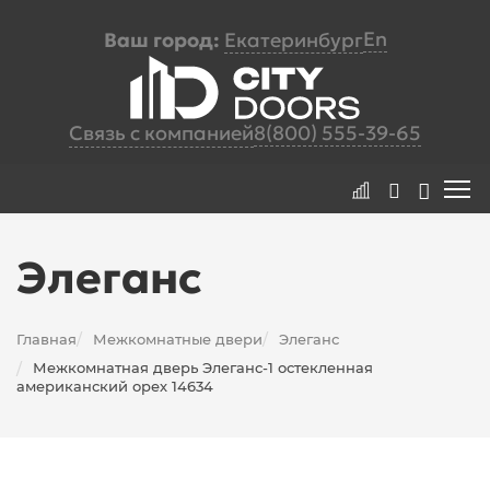
En
Ваш город:
Екатеринбург
Связь с компанией
8(800) 555-39-65
Элеганс
Главная
Межкомнатные двери
Элеганс
/
/
Межкомнатная дверь Элеганс-1 остекленная
/
американский орех 14634