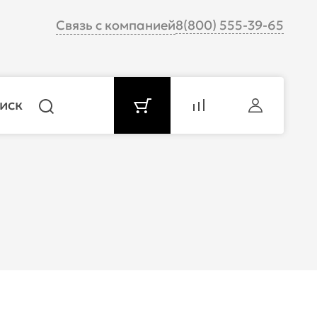
Связь с компанией
8(800) 555-39-65