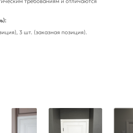
гическим требованиям и отличаются
ь):
иция), 3 шт. (заказная позиция).