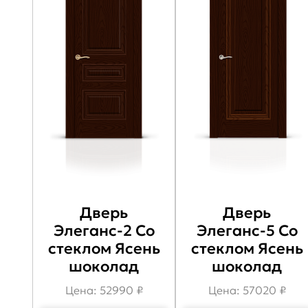
Дверь
Дверь
Элеганс-2 Со
Элеганс-5 Со
стеклом Ясень
стеклом Ясень
шоколад
шоколад
Цена: 52990 ₽
Цена: 57020 ₽