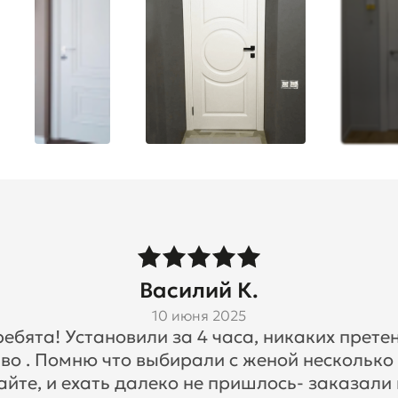
Василий К.
10 июня 2025
бята! Установили за 4 часа, никаких претен
во . Помню что выбирали с женой несколько
айте, и ехать далеко не пришлось- заказали 