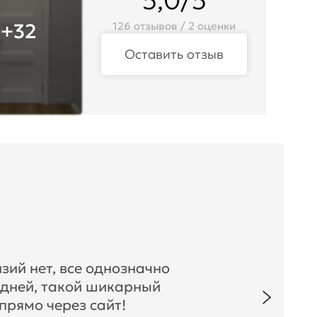
5,0/5
+32
126 отзывов / 2 оценки
Оставить отзыв
зий нет, все однозначно
 дней, такой шикарный
прямо через сайт!