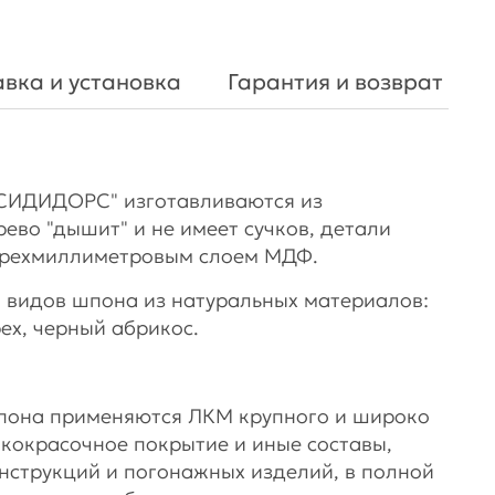
вка и установка
Гарантия и возврат
СИДИДОРС" изготавливаются из
рево "дышит" и не имеет сучков, детали
ырехмиллиметровым слоем МДФ.
 видов шпона из натуральных материалов:
рех, черный абрикос.
шпона применяются ЛКМ крупного и широко
акокрасочное покрытие и иные составы,
нструкций и погонажных изделий, в полной