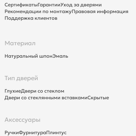
Сертификаты
Гарантии
Уход за дверями
Рекомендации по монтажу
Правовая информация
Поддержка клиентов
Материал
Натуральный шпон
Эмаль
Тип дверей
Глухие
Двери со стеклом
Двери со стеклянными вставками
Скрытые
Аксессуары
Ручки
Фурнитура
Плинтус