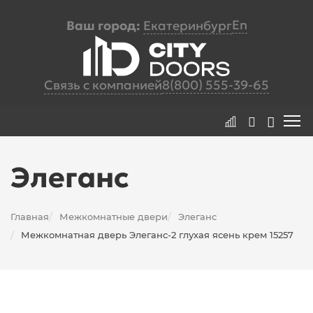
En
Ваш город:
Екатеринбург
Связь с компанией
8(800) 555-39-65
Элеганс
Главная
Межкомнатные двери
Элеганс
/
/
Межкомнатная дверь Элеганс-2 глухая ясень крем 15257
/