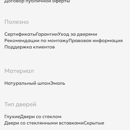
Договор публичной оферты
Полезно
Сертификаты
Гарантии
Уход за дверями
Рекомендации по монтажу
Правовая информация
Поддержка клиентов
Материал
Натуральный шпон
Эмаль
Тип дверей
Глухие
Двери со стеклом
Двери со стеклянными вставками
Скрытые