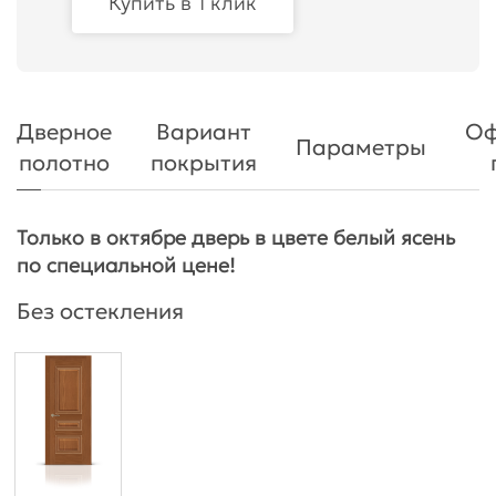
Купить в 1 клик
Дверное
Вариант
Оф
Параметры
полотно
покрытия
Только в октябре дверь в цвете белый ясень
по специальной цене!
Без остекления