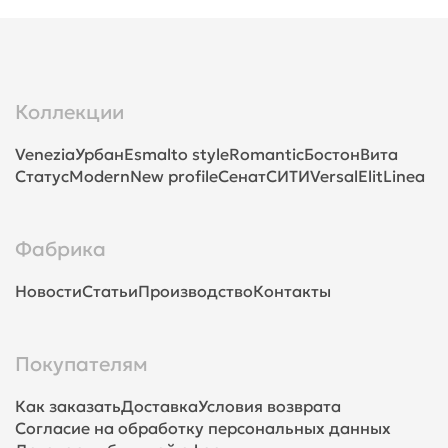
Коллекции
Venezia
Урбан
Esmalto style
Romantic
Бостон
Вита
Статус
Modern
New profile
Сенат
СИТИ
Versal
Elit
Linea
Фабрика
Новости
Статьи
Производство
Контакты
Покупателям
Как заказать
Доставка
Условия возврата
Согласие на обработку персональных данных