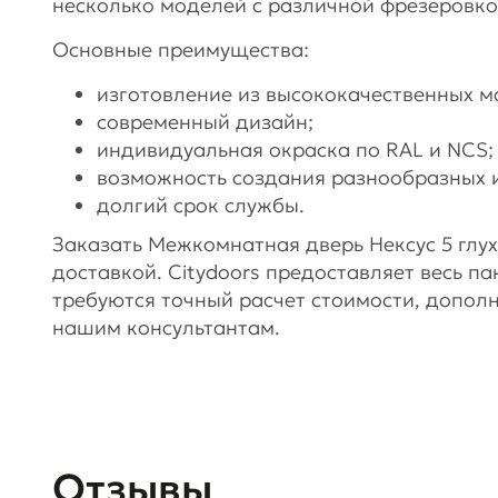
несколько моделей с различной фрезеровко
Основные преимущества:
изготовление из высококачественных м
современный дизайн;
индивидуальная окраска по RAL и NCS;
возможность создания разнообразных 
долгий срок службы.
Заказать Межкомнатная дверь Нексус 5 глух
доставкой. Citydoors предоставляет весь пак
требуются точный расчет стоимости, допол
нашим консультантам.
Отзывы