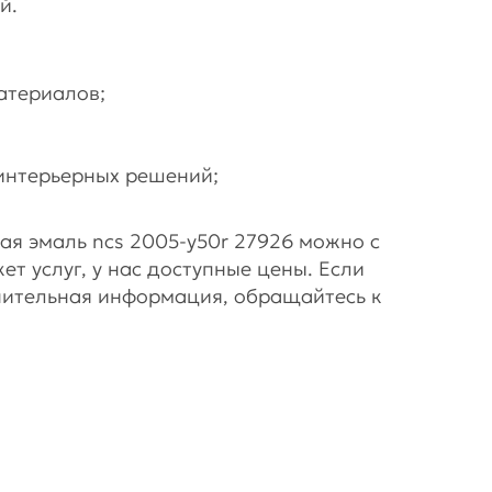
й.
атериалов;
интерьерных решений;
ая эмаль ncs 2005-y50r 27926 можно с
ет услуг, у нас доступные цены. Если
нительная информация, обращайтесь к