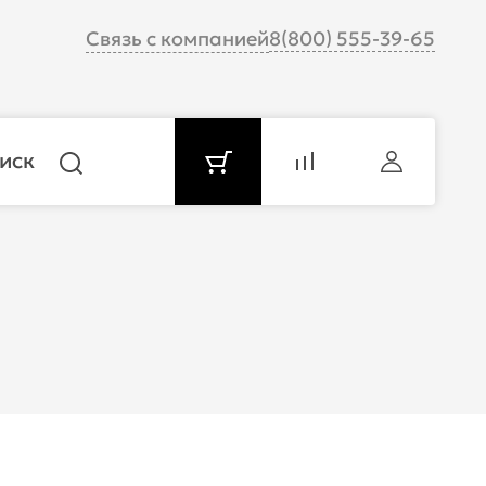
Связь с компанией
8(800) 555-39-65