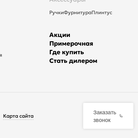
Ручки
Фурнитура
Плинтус
Акции
Примерочная
Где купить
я
Стать дилером
Заказать
Карта сайта
звонок