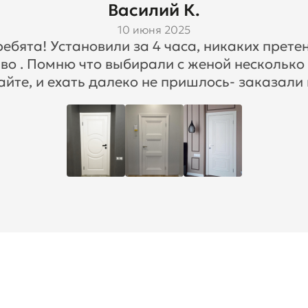
Василий К.
10 июня 2025
бята! Установили за 4 часа, никаких претен
во . Помню что выбирали с женой несколько
айте, и ехать далеко не пришлось- заказали 