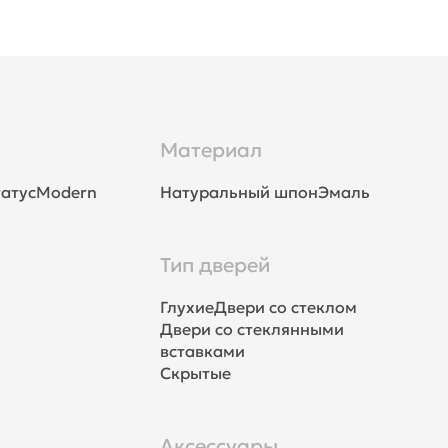
Материал
атус
Modern
Натуральный шпон
Эмаль
Тип дверей
Глухие
Двери со стеклом
Двери со стеклянными
вставками
Скрытые
Аксессуары