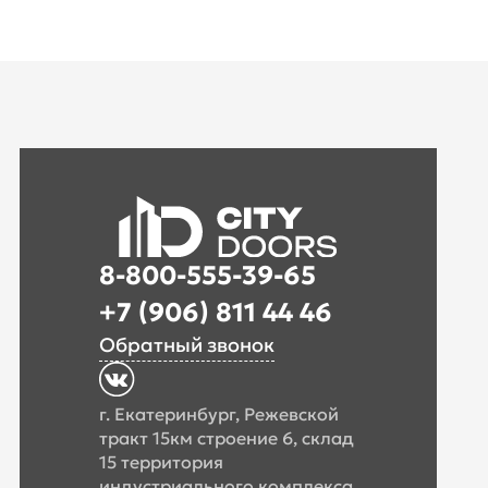
8-800-555-39-65
+7 (906) 811 44 46
Обратный звонок
г. Екатеринбург, Режевской
тракт 15км строение 6, склад
15 территория
индустриального комплекса