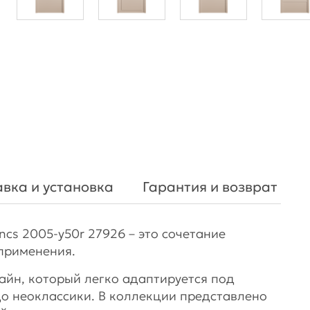
вка и установка
Гарантия и возврат
ncs 2005-y50r 27926 – это сочетание
применения.
йн, который легко адаптируется под
до неоклассики. В коллекции представлено