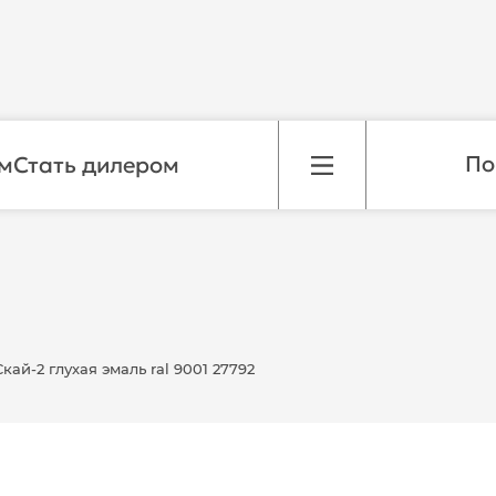
м
Стать дилером
ай-2 глухая эмаль ral 9001 27792