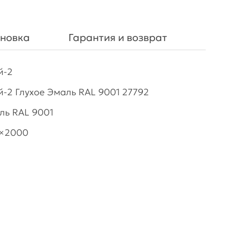
ановка
Гарантия и возврат
й-2
й-2 Глухое Эмаль RAL 9001 27792
ль RAL 9001
×2000