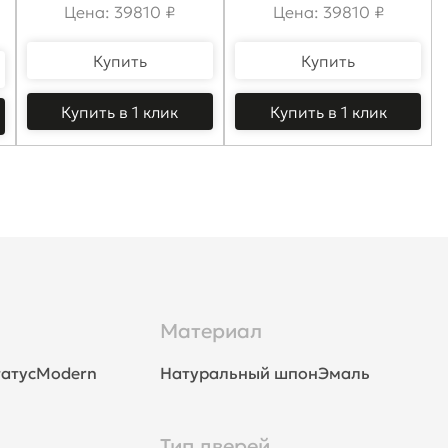
Цена: 39810 ₽
Цена: 39810 ₽
Купить
Купить
Купить в 1 клик
Купить в 1 клик
Материал
атус
Modern
Натуральный шпон
Эмаль
Тип дверей