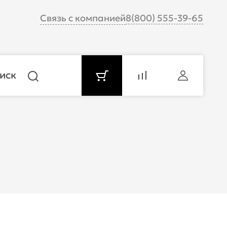
Связь с компанией
8(800) 555-39-65