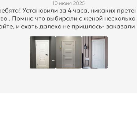
10 июня 2025
бята! Установили за 4 часа, никаких претен
во . Помню что выбирали с женой несколько
айте, и ехать далеко не пришлось- заказали 