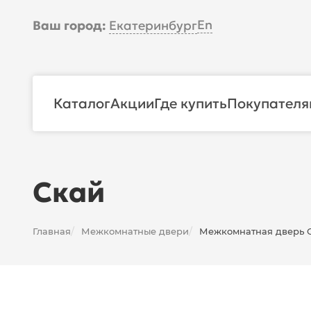
En
Ваш город:
Екатеринбург
Каталог
Акции
Где купить
Покупателя
Скай
Главная
Межкомнатные двери
Межкомнатная дверь Ск
/
/