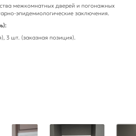
дства межкомнатных дверей и погонажных
тарно-эпидемиологические заключения.
ь):
, 3 шт. (заказная позиция).