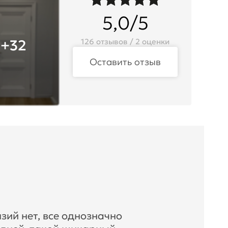
5,0/5
+32
126 отзывов / 2 оценки
Оставить отзыв
зий нет, все однозначно