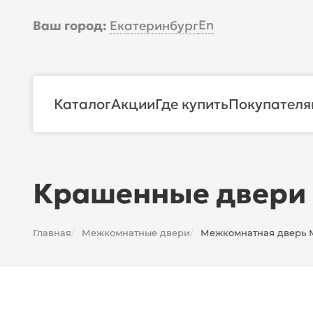
En
Ваш город:
Екатеринбург
Каталог
Акции
Где купить
Покупателя
Крашенные двери
Главная
Межкомнатные двери
Межкомнатная дверь Ма
/
/