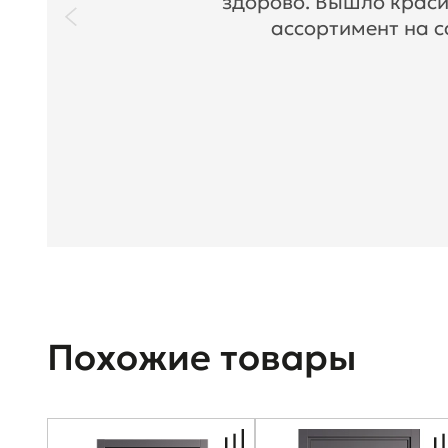
здорово. Вышло краси
ассортимент на с
Похожие товары