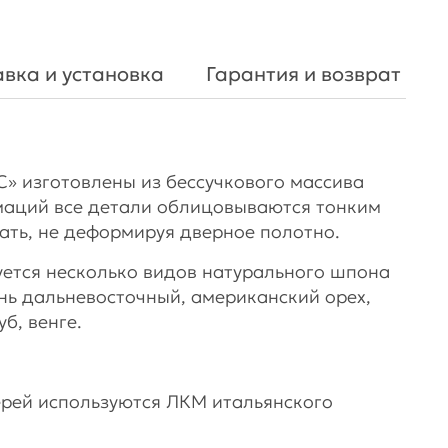
вка и установка
Гарантия и возврат
 изготовлены из бессучкового массива
маций все детали облицовываются тонким
ать, не деформируя дверное полотно.
уется несколько видов натурального шпона
ень дальневосточный, американский орех,
б, венге.
рей используются ЛКМ итальянского