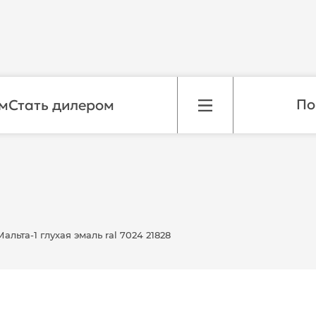
м
Стать дилером
льта-1 глухая эмаль ral 7024 21828