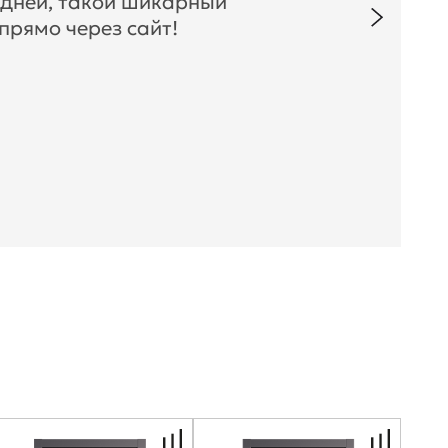
 дней, такой шикарный
прямо через сайт!