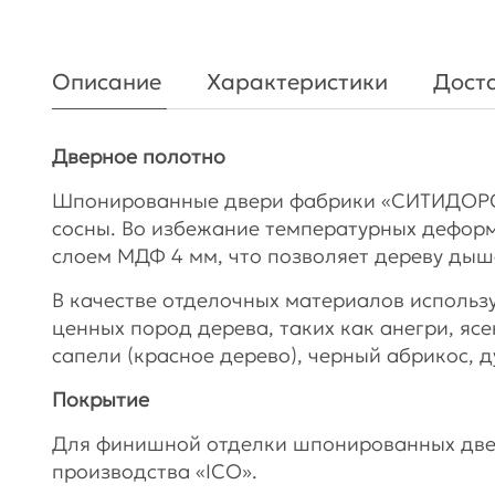
Описание
Характеристики
Доста
Дверное полотно
Шпонированные двери фабрики «СИТИДОРС»
сосны. Во избежание температурных дефор
слоем МДФ 4 мм, что позволяет дереву дыш
В качестве отделочных материалов использ
ценных пород дерева, таких как анегри, яс
сапели (красное дерево), черный абрикос, ду
Покрытие
Для финишной отделки шпонированных две
производства «ICO».