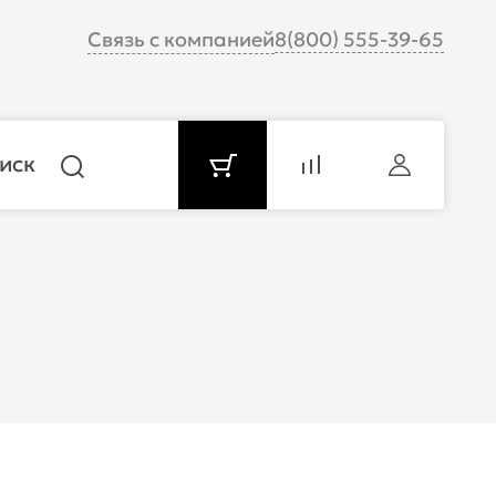
Связь с компанией
8(800) 555-39-65