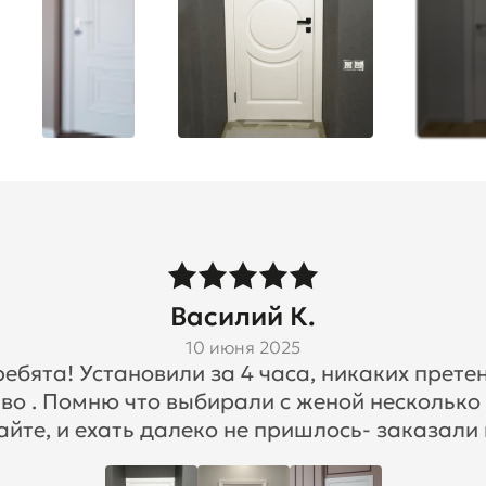
Василий К.
10 июня 2025
бята! Установили за 4 часа, никаких претен
во . Помню что выбирали с женой несколько
айте, и ехать далеко не пришлось- заказали 