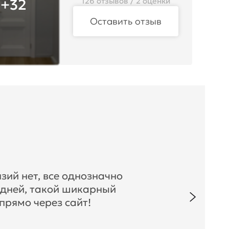
+32
126 отзывов / 2 оценки
Оставить отзыв
зий нет, все однозначно
 дней, такой шикарный
прямо через сайт!