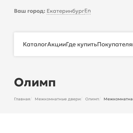
En
Ваш город:
Екатеринбург
Каталог
Акции
Где купить
Покупателя
Олимп
Главная
Межкомнатные двери
Олимп
Межкомнатная
/
/
/