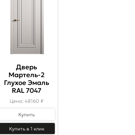
Дверь
Мартель-2
Глухое Эмаль
RAL 7047
Цена: 48160 ₽
Купить
Купить в 1 клик