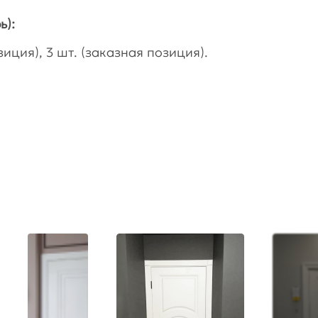
ь):
иция), 3 шт. (заказная позиция).