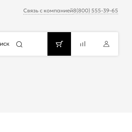
Связь с компанией
8(800) 555-39-65