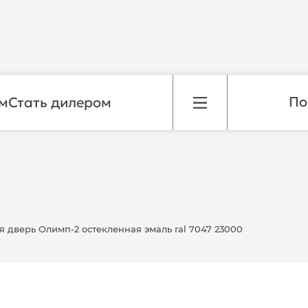
м
Стать дилером
 дверь Олимп-2 остекленная эмаль ral 7047 23000