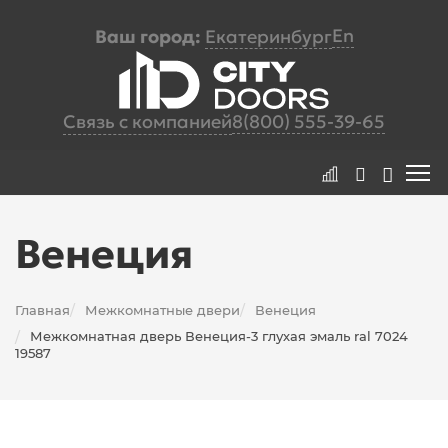
En
Ваш город:
Екатеринбург
Связь с компанией
8(800) 555-39-65
Венеция
Главная
Межкомнатные двери
Венеция
/
/
Межкомнатная дверь Венеция-3 глухая эмаль ral 7024
/
19587