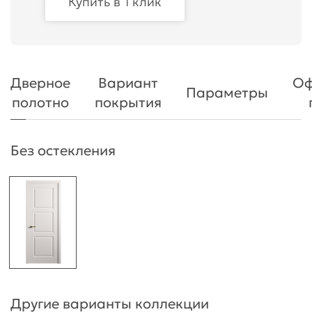
Купить в 1 клик
Дверное
Вариант
Оф
Параметры
полотно
покрытия
Без остекления
Другие варианты коллекции