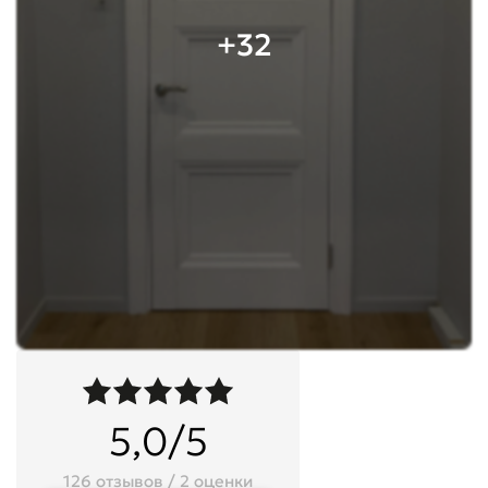
+32
5,0/5
126 отзывов / 2 оценки