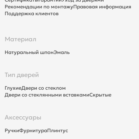
Рекомендации по монтажу
Правовая информация
Поддержка клиентов
Материал
Натуральный шпон
Эмаль
Тип дверей
Глухие
Двери со стеклом
Двери со стеклянными вставками
Скрытые
Аксессуары
Ручки
Фурнитура
Плинтус